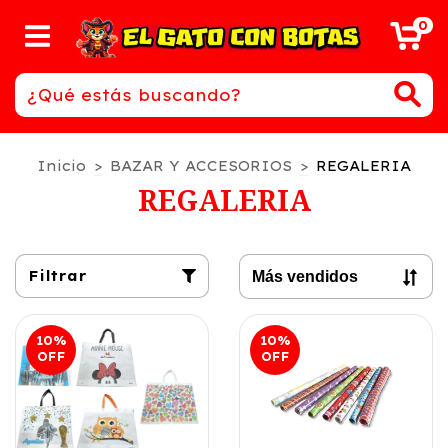
0
Inicio
>
BAZAR Y ACCESORIOS
>
REGALERIA
REGALERIA
Filtrar
10
%
10
%
OFF
OFF