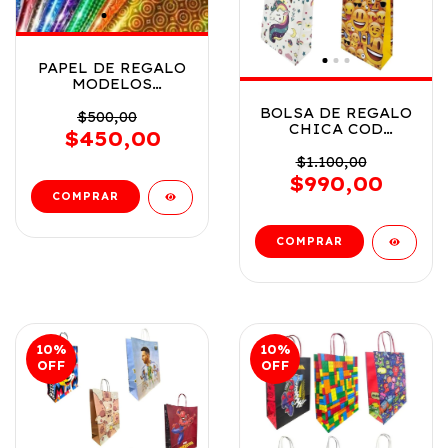
PAPEL DE REGALO
MODELOS
VARIADOS COD
BOLSA DE REGALO
PAPELDEREGALO
$500,00
CHICA COD
$450,00
BOLSACHICA
$1.100,00
$990,00
10
%
10
%
OFF
OFF