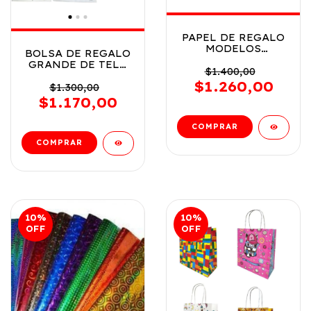
PAPEL DE REGALO
MODELOS
BOLSA DE REGALO
VARIADOS COD
GRANDE DE TELA
PAPELDEREGALO
$1.400,00
COD
$1.260,00
BOLSAGRANDETELA
$1.300,00
$1.170,00
10
%
10
%
OFF
OFF