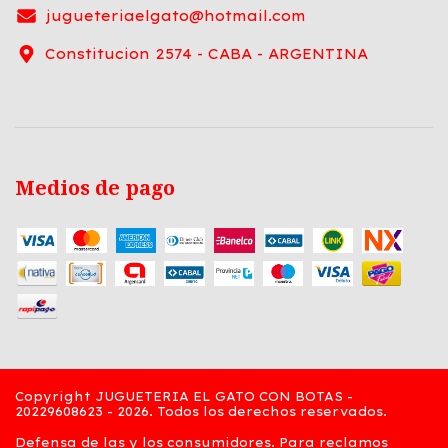
jugueteriaelgato@hotmail.com
Constitucion 2574 - CABA - ARGENTINA
Medios de pago
Copyright JUGUETERIA EL GATO CON BOTAS -
20229608623 - 2026. Todos los derechos reservados.
Defensa de las y los consumidores. Para reclamos