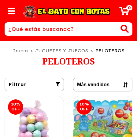
0
Inicio
>
JUGUETES Y JUEGOS
>
PELOTEROS
PELOTEROS
Filtrar
10
%
10
%
OFF
OFF