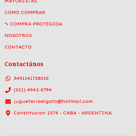
MAYORISTAS
COMO COMPRAR
🐾 COMPRA PROTEGIDA
NOSOTROS
CONTACTO
Contactános
5491141728010
(011) 4942-0794
jugueteriaelgato@hotmail.com
Constitucion 2574 - CABA - ARGENTINA