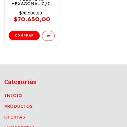
HEXAGONAL C/75
PELOTAS 110CM X
100CM COD FD7700
$78.500,00
$70.650,00
Categorías
INICIO
PRODUCTOS
OFERTAS