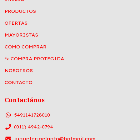
PRODUCTOS
OFERTAS
MAYORISTAS
COMO COMPRAR
🐾 COMPRA PROTEGIDA
NOSOTROS
CONTACTO
Contactános
5491141728010
(011) 4942-0794
jugueteriaelgato@hotmail.com