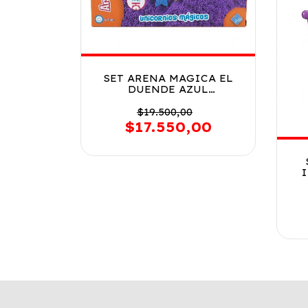
SET ARENA MAGICA EL
DUENDE AZUL
UNICORNIOS 8370
$19.500,00
$17.550,00
AZ