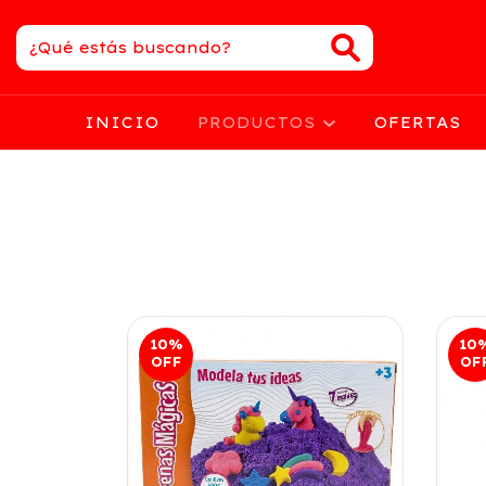
INICIO
PRODUCTOS
OFERTAS
10
%
10
OFF
OF